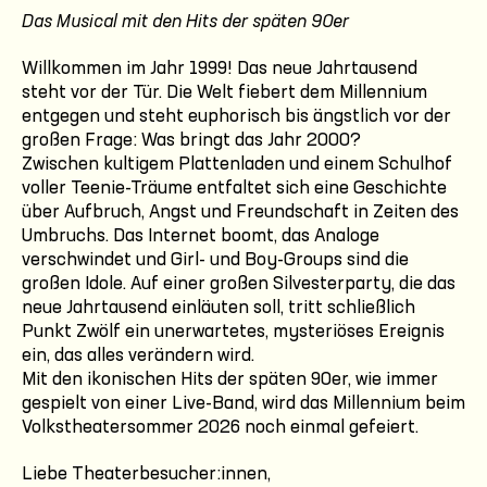
Das Musical mit den Hits der späten 90er
Willkommen im Jahr 1999! Das neue Jahrtausend
steht vor der Tür. Die Welt fiebert dem Millennium
entgegen und steht euphorisch bis ängstlich vor der
großen Frage: Was bringt das Jahr 2000?
Zwischen kultigem Plattenladen und einem Schulhof
voller Teenie-Träume entfaltet sich eine Geschichte
über Aufbruch, Angst und Freundschaft in Zeiten des
Umbruchs. Das Internet boomt, das Analoge
verschwindet und Girl- und Boy-Groups sind die
großen Idole. Auf einer großen Silvesterparty, die das
neue Jahrtausend einläuten soll, tritt schließlich
Punkt Zwölf ein unerwartetes, mysteriöses Ereignis
ein, das alles verändern wird.
Mit den ikonischen Hits der späten 90er, wie immer
gespielt von einer Live-Band, wird das Millennium beim
Volkstheatersommer 2026 noch einmal gefeiert.
Liebe Theaterbesucher:innen,