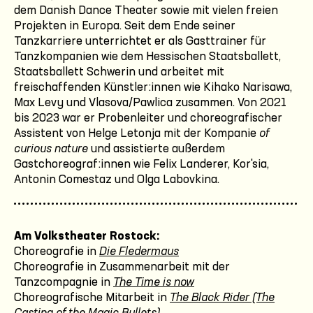
dem Danish Dance Theater sowie mit vielen freien
Projekten in Europa. Seit dem Ende seiner
Tanzkarriere unterrichtet er als Gasttrainer für
Tanzkompanien wie dem Hessischen Staatsballett,
Staatsballett Schwerin und arbeitet mit
freischaffenden Künstler:innen wie Kihako Narisawa,
Max Levy und Vlasova/Pawlica zusammen. Von 2021
bis 2023 war er Probenleiter und choreografischer
Assistent von Helge Letonja mit der Kompanie
of
curious nature
und assistierte außerdem
Gastchoreograf:innen wie Felix Landerer, Kor'sia,
Antonin Comestaz und Olga Labovkina.
Am Volkstheater Rostock:
Choreografie in
Die Fledermaus
Choreografie in Zusammenarbeit mit der
Tanzcompagnie in
The Time is now
Choreografische Mitarbeit in
The Black Rider (The