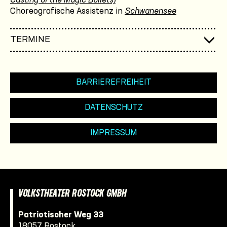
Casting of the Magic Bullets)
Choreografische Assistenz in
Schwanensee
TERMINE
BARRIEREFREIHEIT
DATENSCHUTZ
IMPRESSUM
VOLKSTHEATER ROSTOCK GMBH
Patriotischer Weg 33
18057 Rostock