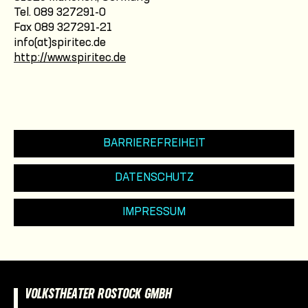
Tel. 089 327291-0
Fax 089 327291-21
info(at)spiritec.de
http://www.spiritec.de
BARRIEREFREIHEIT
DATENSCHUTZ
IMPRESSUM
VOLKSTHEATER ROSTOCK GMBH