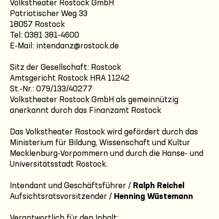
Volkstheater Rostock GmbH
Patriotischer Weg 33
18057 Rostock
Tel: 0381 381-4600
E-Mail: intendanz@rostock.de
Sitz der Gesellschaft: Rostock
Amtsgericht Rostock HRA 11242
St.-Nr.: 079/133/40277
Volkstheater Rostock GmbH als gemeinnützig
anerkannt durch das Finanzamt Rostock
Das Volkstheater Rostock wird gefördert durch das
Ministerium für Bildung, Wissenschaft und Kultur
Mecklenburg-Vorpommern und durch die Hanse- und
Universitätsstadt Rostock.
Intendant und Geschäftsführer /
Ralph Reichel
Aufsichtsratsvorsitzender /
Henning Wüstemann
Verantwortlich für den Inhalt: