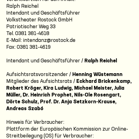
Ralph Reichel
Intendant und Geschäftsführer
Volkstheater Rostock GmbH
Patriotischer Weg 33
Tel. 0381 381-4618
E-Mail: intendanz@rostock.de
Fax: 0381 381-4619
Intendant und Geschäftsführer /
Ralph Reichel
Aufsichtsratsvorsitzender /
Henning Wüstemann
Mitglieder des Aufsichtsrats /
Eckhard Brickenkamp,
Robert Kröger, Kira Ludwig, Michael Meister, Julia
Müller, Dr. Heinrich Prophet, Nils-Ole Rosengart,
Dörte Schulz, Prof. Dr. Anja Setzkorn-Krause,
Andreas Szabó
Hinweis für Verbraucher:
Plattform der Europäischen Kommission zur Online-
Streitbeilegung (OS) für Verbraucher: