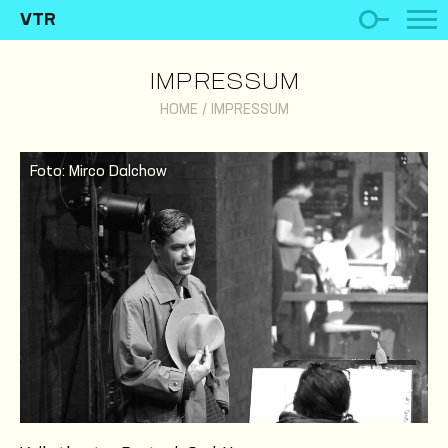
VTR
IMPRESSUM
HOME
/
IMPRESSUM
Foto: Mirco Dalchow