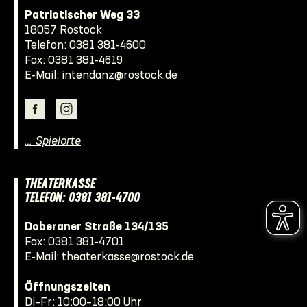
Patriotischer Weg 33
18057 Rostock
Telefon:
0381 381-4600
Fax: 0381 381-4619
E-Mail:
intendanz@rostock.de
… Spielorte
THEATERKASSE
TELEFON: 0381 381-4700
Doberaner Straße 134/135
Fax: 0381 381-4701
E-Mail:
theaterkasse@rostock.de
Öffnungszeiten
Di–Fr: 10:00–18:00 Uhr