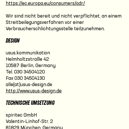
https://ec.europa.eu/consumers/odr/
Wir sind nicht bereit und nicht verpflichtet, an einem
Streitbeilegungsverfahren vor einer
Verbraucherschlichtungsstelle teilzunehmen.
DESIGN
usus.kommunikation
Helmholtzstraße 42
10587 Berlin, Germany
Tel. 030 34504120
Fax 030 34504130
alle(at)usus-design.de
http://www.usus-design.de
TECHNISCHE UMSETZUNG
spiritec GmbH
Valentin-Linhof-Str. 2
81829 München, Germany