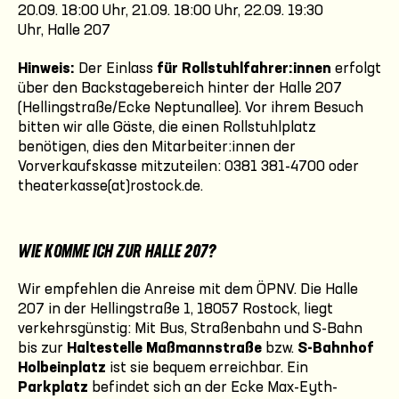
20.09. 18:00 Uhr, 21.09. 18:00 Uhr, 22.09. 19:30
Uhr, Halle 207
Hinweis:
Der Einlass
für Rollstuhlfahrer:innen
erfolgt
über den Backstagebereich hinter der Halle 207
(Hellingstraße/Ecke Neptunallee). Vor ihrem Besuch
bitten wir alle Gäste, die einen Rollstuhlplatz
benötigen, dies den Mitarbeiter:innen der
Vorverkaufskasse mitzuteilen: 0381 381-4700 oder
theaterkasse(at)rostock.de.
WIE KOMME ICH ZUR HALLE 207?
Wir empfehlen die Anreise mit dem ÖPNV. Die Halle
207 in der Hellingstraße 1, 18057 Rostock, liegt
verkehrsgünstig: Mit Bus, Straßenbahn und S-Bahn
bis zur
Haltestelle Maßmannstraße
bzw.
S-Bahnhof
Holbeinplatz
ist sie bequem erreichbar. Ein
Parkplatz
befindet sich an der Ecke Max-Eyth-