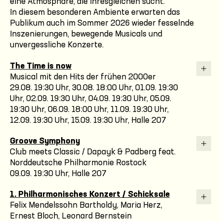
eine Atmosphäre, die ihresgleichen sucht.
In diesem besonderen Ambiente erwarten das
Publikum auch im Sommer 2026 wieder fesselnde
Inszenierungen, bewegende Musicals und
unvergessliche Konzerte.
The Time is now
Musical mit den Hits der frühen 2000er
29.08. 19:30 Uhr, 30.08. 18:00 Uhr, 01.09. 19:30
Uhr, 02.09. 19:30 Uhr, 04.09. 19:30 Uhr, 05.09.
19:30 Uhr, 06.09. 18:00 Uhr, 11.09. 19:30 Uhr,
12.09. 19:30 Uhr, 15.09. 19:30 Uhr, Halle 207
Groove Symphony
Club meets Classic / Dapayk & Padberg feat.
Norddeutsche Philharmonie Rostock
09.09. 19:30 Uhr, Halle 207
1. Philharmonisches Konzert / Schicksale
Felix Mendelssohn Bartholdy, Maria Herz,
Ernest Bloch, Leonard Bernstein