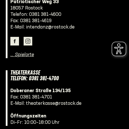
Patriotischer Weg 33
18057 Rostock
Telefon:
0381 381-4600
Fax: 0381 381-4619
E-Mail:
intendanz@rostock.de
… Spielorte
THEATERKASSE
TELEFON: 0381 381-4700
Doberaner Straße 134/135
Fax: 0381 381-4701
E-Mail:
theaterkasse@rostock.de
Öffnungszeiten
Di–Fr: 10:00–18:00 Uhr