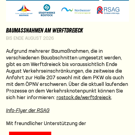
BAUMASSNAHMEN AM WERFTDREIECK
BIS ENDE AUGUST 2026
Aufgrund mehrerer Baumaßnahmen, die in
verschiedenen Bauabschnitten umgesetzt werden,
gibt es am Werftdreieck bis voraussichtlich Ende
August Verkehrseinschränkungen, die zeitweise die
Anfahrt zur Halle 207 sowohl mit dem PKW als auch
mit dem ÖPNV erschweren. Über die aktuell laufenden
Prozesse an dem Verkehrsknotenpunkt können Sie
sich hier informieren:
rostock.de/werftdreieck
.
Info-Flyer der RSAG
Mit freundlicher Unterstützung der