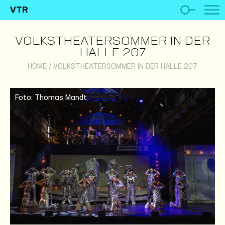
VTR
VOLKSTHEATERSOMMER IN DER
HALLE 207
HOME
/
VOLKSTHEATERSOMMER IN DER HALLE 207
Foto: Thomas Mandt