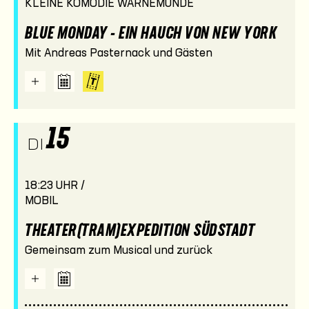
KLEINE KOMÖDIE WARNEMÜNDE
BLUE MONDAY - EIN HAUCH VON NEW YORK
Mit Andreas Pasternack und Gästen
15
DI
18:23 UHR /
MOBIL
THEATER(TRAM)EXPEDITION SÜDSTADT
Gemeinsam zum Musical und zurück