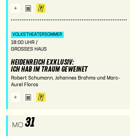
VOLKSTHEATER­SOMMER
18:00 UHR /
GROSSES HAUS
HEIDENREICH EXKLUSIV:
ICH HAB IM TRAUM GEWEINET
Robert Schumann, Johannes Brahms und Marc-
Aurel Floros
31
MO