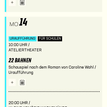
14
MO
URAUFFÜHRUNG
FÜR SCHULEN
10:00 UHR /
ATELIERTHEATER
22 BAHNEN
Schauspiel nach dem Roman von Caroline Wahl /
Uraufführung
20:00 UHR /