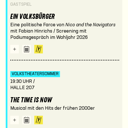
GASTSPIEL
EIN VOLKSBÜRGER
Eine politische Farce von
Nico and the Navigators
mit Fabian Hinrichs / Screening mit
Podiumsgespräch im Wahljahr 2026
VOLKSTHEATER­SOMMER
19:30 UHR /
HALLE 207
THE TIME IS NOW
Musical mit den Hits der frühen 2000er