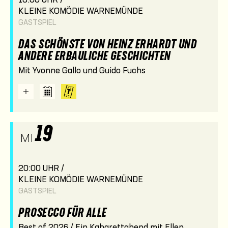
18:00 UHR /
KLEINE KOMÖDIE WARNEMÜNDE
GASTSPIEL
DAS SCHÖNSTE VON HEINZ ERHARDT UND
ANDERE ERBAULICHE GESCHICHTEN
Mit Yvonne Gallo und Guido Fuchs
19
MI
20:00 UHR /
KLEINE KOMÖDIE WARNEMÜNDE
GASTSPIEL
PROSECCO FÜR ALLE
Best of 2026 / Ein Kabarettabend mit Ellen