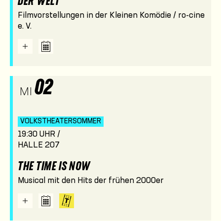
DER WELT
Filmvorstellungen in der Kleinen Komödie / ro-cine
e. V.
02
MI
VOLKSTHEATER­SOMMER
19:30 UHR /
HALLE 207
THE TIME IS NOW
Musical mit den Hits der frühen 2000er