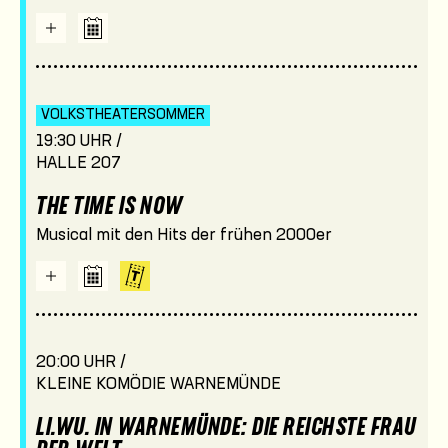
VOLKSTHEATER­SOMMER
19:30 UHR /
HALLE 207
THE TIME IS NOW
Musical mit den Hits der frühen 2000er
20:00 UHR /
KLEINE KOMÖDIE WARNEMÜNDE
LI.WU. IN WARNEMÜNDE: DIE REICHSTE FRAU