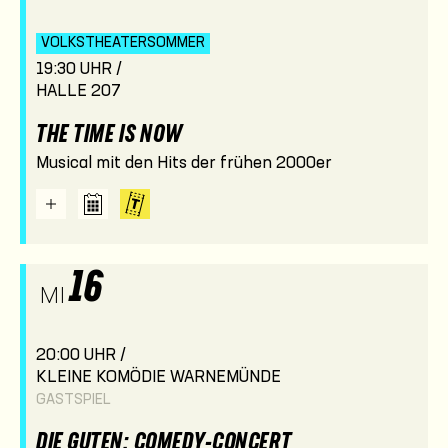
VOLKSTHEATER­SOMMER
19:30 UHR /
HALLE 207
THE TIME IS NOW
Musical mit den Hits der frühen 2000er
16
MI
20:00 UHR /
KLEINE KOMÖDIE WARNEMÜNDE
GASTSPIEL
DIE GUTEN: COMEDY-CONCERT