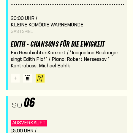
20:00 UHR /
KLEINE KOMÖDIE WARNEMÜNDE
GASTSPIEL
EDITH - CHANSONS FÜR DIE EWIGKEIT
Ein GeschichtenKonzert / *Jacqueline Boulanger
singt Edith Piaf* / Piano: Robert Nersessov *
Kontrabass: Michael Bahlk
06
SO
AUSVERKAUFT
15:00 UHR /