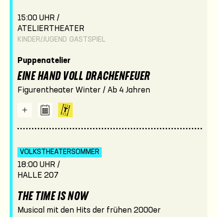
15:00 UHR /
ATELIERTHEATER
KINDER/JUGEND
GASTSPIEL
Puppenatelier
EINE HAND VOLL DRACHENFEUER
Figurentheater Winter / Ab 4 Jahren
VOLKSTHEATER­SOMMER
18:00 UHR /
HALLE 207
THE TIME IS NOW
Musical mit den Hits der frühen 2000er