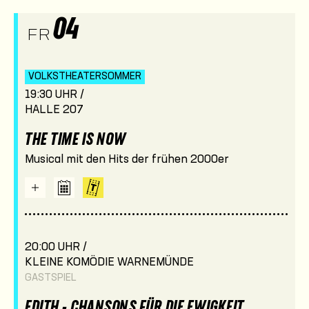
04
FR
VOLKSTHEATER­SOMMER
19:30 UHR /
HALLE 207
THE TIME IS NOW
Musical mit den Hits der frühen 2000er
20:00 UHR /
KLEINE KOMÖDIE WARNEMÜNDE
GASTSPIEL
EDITH - CHANSONS FÜR DIE EWIGKEIT