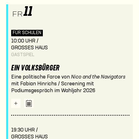
11
FR
FÜR SCHULEN
10:00 UHR /
GROSSES HAUS
GASTSPIEL
EIN VOLKSBÜRGER
Eine politische Farce von
Nico and the Navigators
mit Fabian Hinrichs / Screening mit
Podiumsgespräch im Wahljahr 2026
19:30 UHR /
GROSSES HAUS