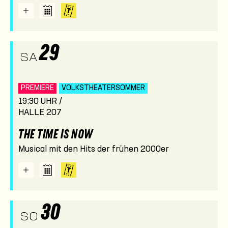
29
SA
PREMIERE
VOLKSTHEATER­SOMMER
19:30 UHR /
HALLE 207
THE TIME IS NOW
Musical mit den Hits der frühen 2000er
30
SO