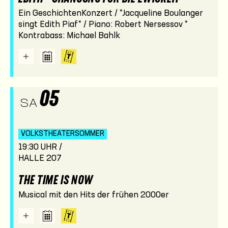
Ein GeschichtenKonzert / *Jacqueline Boulanger
singt Edith Piaf* / Piano: Robert Nersessov *
Kontrabass: Michael Bahlk
05
SA
VOLKSTHEATER­SOMMER
19:30 UHR /
HALLE 207
THE TIME IS NOW
Musical mit den Hits der frühen 2000er