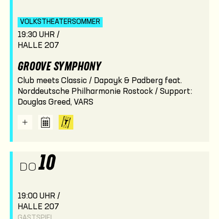
VOLKSTHEATER­SOMMER
19:30 UHR /
HALLE 207
GROOVE SYMPHONY
Club meets Classic / Dapayk & Padberg feat.
Norddeutsche Philharmonie Rostock / Support:
Douglas Greed, VARS
10
DO
19:00 UHR /
HALLE 207
GASTSPIEL