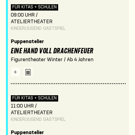
FÜR KITAS + SCHULEN
09:00 UHR /
ATELIERTHEATER
KINDER/JUGEND
GASTSPIEL
Puppenatelier
EINE HAND VOLL DRACHENFEUER
Figurentheater Winter / Ab 4 Jahren
FÜR KITAS + SCHULEN
11:00 UHR /
ATELIERTHEATER
KINDER/JUGEND
GASTSPIEL
Puppenatelier