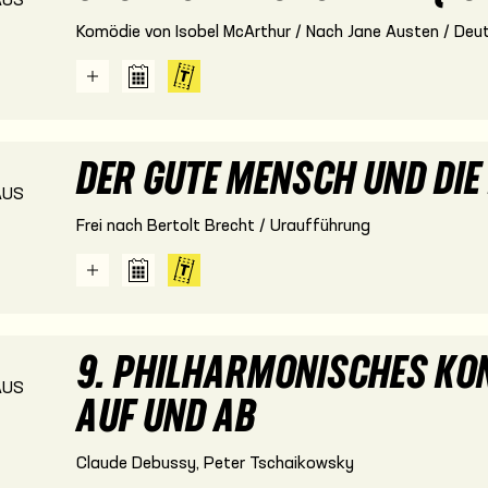
US
Komödie von Isobel McArthur / Nach Jane Austen / Deut
DER GUTE MENSCH UND DIE 
US
Frei nach Bertolt Brecht / Uraufführung
9. PHILHARMONISCHES KON
US
AUF UND AB
Claude Debussy, Peter Tschaikowsky