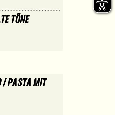
LTE TÖNE
 / PASTA MIT