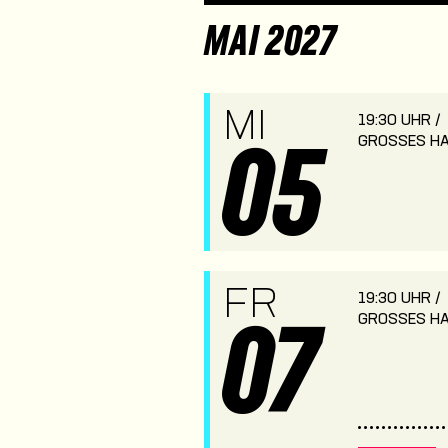
MAI 2027
MI
19:30 UHR /
GROSSES HA
05
FR
19:30 UHR /
GROSSES HA
07