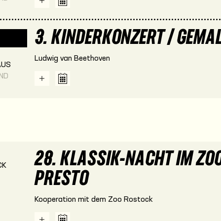
3. KINDERKONZERT / GEMA
Ludwig van Beethoven
US
END
28. KLASSIK-NACHT IM ZOO
CK
PRESTO
Kooperation mit dem Zoo Rostock