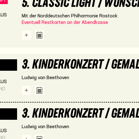
5. CLASSIC LIGHT / WUNS
UFT
US
Mit der Norddeutschen Philharmonie Rostock
Eventuell Restkarten an der Abendkasse
3. KINDERKONZERT / GEMA
Ludwig van Beethoven
US
END
3. KINDERKONZERT / GEMA
Ludwig van Beethoven
US
END