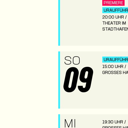
PREMIERE
URAUFFÜH
20:00 UHR /
THEATER IM
STADTHAFE
SO
URAUFFÜH
15:00 UHR /
09
GROSSES HA
MI
19:30 UHR /