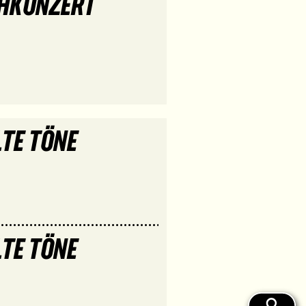
CHKONZERT
LTE TÖNE
LTE TÖNE