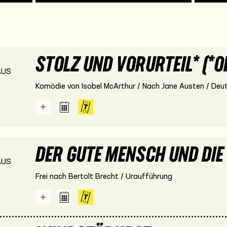
STOLZ UND VORURTEIL* (*O
US
Komödie von Isobel McArthur / Nach Jane Austen / Deut
DER GUTE MENSCH UND DIE 
US
Frei nach Bertolt Brecht / Uraufführung