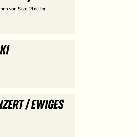
sch von Silke Pfeiffer
KI
ZERT / EWIGES