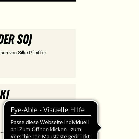
DER SO)
sch von Silke Pfeiffer
KI