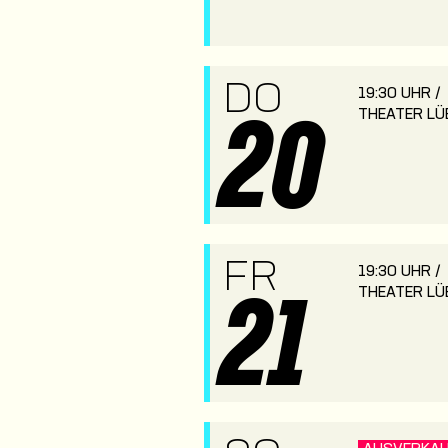
DO
19:30 UHR /
THEATER LÜ
20
FR
19:30 UHR /
THEATER LÜ
21