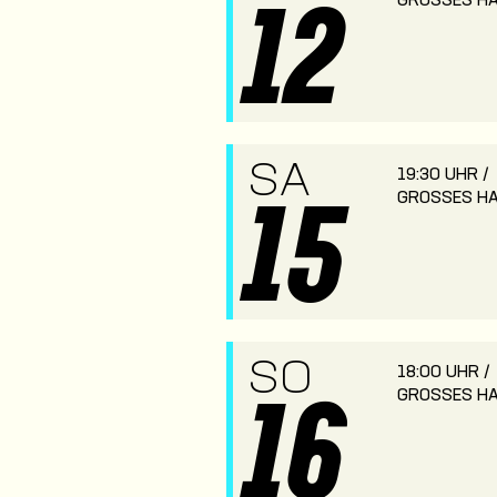
GROSSES HA
12
SA
19:30 UHR /
GROSSES HA
15
SO
18:00 UHR /
GROSSES HA
16