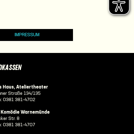
IMPRESSUM
DKASSEN
 Haus, Ateliertheater
ner Straße 134/135
n:
0381 381-4702
e Komödie Warnemünde
ker Str. 8
n:
0381 381-4707