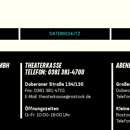
DATENSCHUTZ
GMBH
THEATERKASSE
ABEN
TELEFON: 0381 381-4700
Doberaner Straße 134/135
Großes
Fax: 0381 381-4701
Dobera
E-Mail:
theaterkasse@rostock.de
Telefo
Öffnungszeiten
Klein
Di–Fr: 10:00–18:00 Uhr
Rostoc
Telefo