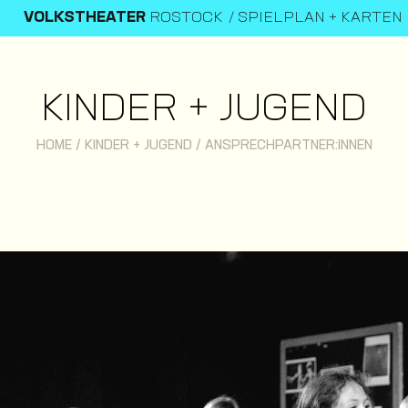
VOLKSTHEATER
ROSTOCK
SPIELPLAN + KARTEN
KINDER + JUGEND
HOME
/
KINDER + JUGEND
/
ANSPRECHPARTNER:INNEN