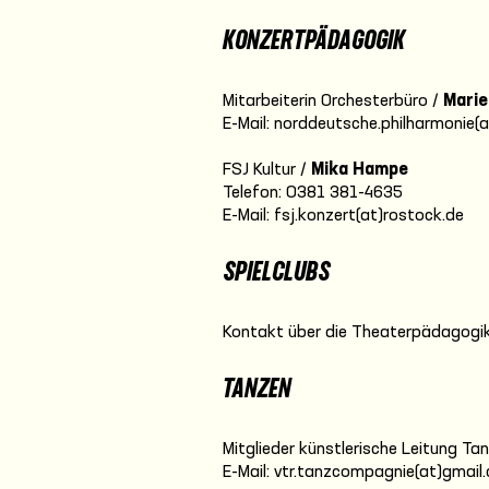
KONZERTPÄDAGOGIK
Mitarbeiterin Orchesterbüro /
Marie
E-Mail: norddeutsche.philharmonie(
FSJ Kultur /
Mika Hampe
Telefon: 0381 381-4635
E-Mail: fsj.konzert(at)rostock.de
SPIELCLUBS
Kontakt über die Theaterpädagogik
TANZEN
Mitglieder künstlerische Leitung Ta
E-Mail: vtr.tanzcompagnie(at)gmail