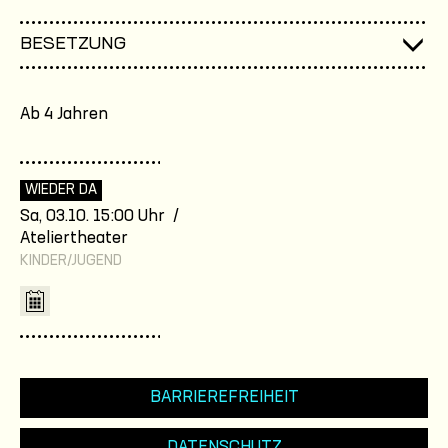
BESETZUNG
Ab 4 Jahren
WIEDER DA
Sa, 03.10. 15:00 Uhr /
Ateliertheater
KINDER/JUGEND
BARRIEREFREIHEIT
DATENSCHUTZ