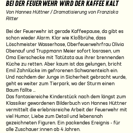
BEI DER FEUERWEHR WIRD DER KAFFEE KALT
Von Hannes Hüttner / Dramatisierung von Franziska
Ritter
Bei der Feuerwehr ist gerade Kaffeepause, da gibt es
schon wieder Alarm. Klar wie Kloßbrühe, dass
Löschmeister Wasserhose, Oberfeuerwehrfrau Olivia
Obenauf und Truppmann Meier sofort losrasen, um
Oma Eierschecke mit Tatütata aus ihrer brennenden
Küche zu retten. Aber kaum ist das gelungen, bricht
Emil Zahnlücke im gefrorenen Schwanenteich ein.
Und nachdem der Junge in Sicherheit gebracht wurde,
geht es weiter zum Tierpark, wo der Sturm einen
Baum fällte ...
Das fantasiereiche Kinderstück nach dem längst zum
Klassiker gewordenen Bilderbuch von Hannes Hüttner
vermittelt die erlebnisreiche Arbeit der Feuerwehr mit
viel Humor, Liebe zum Detail und lebensnah
gezeichneten Figuren. Ein packendes Ereignis - für
alle Zuschauer:innen ab 4 Jahren.