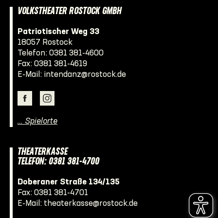
VOLKSTHEATER ROSTOCK GMBH
Patriotischer Weg 33
18057 Rostock
Telefon:
0381 381-4600
Fax: 0381 381-4619
E-Mail:
intendanz@rostock.de
… Spielorte
THEATERKASSE
TELEFON: 0381 381-4700
Doberaner Straße 134/135
Fax: 0381 381-4701
E-Mail:
theaterkasse@rostock.de