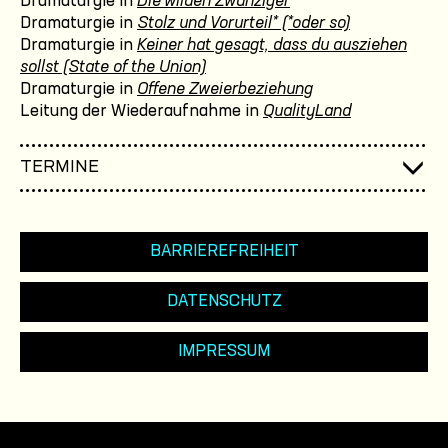
Dramaturgie in
Die wilden Zwanziger
Dramaturgie in
Stolz und Vorurteil* (*oder so)
Dramaturgie in
Keiner hat gesagt, dass du ausziehen
sollst (State of the Union)
Dramaturgie in
Offene Zweierbeziehung
Leitung der Wiederaufnahme in
QualityLand
TERMINE
BARRIEREFREIHEIT
DATENSCHUTZ
IMPRESSUM