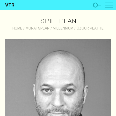
VTR
SPIELPLAN
HOME
/
MONATSPLAN
/
MILLENNIUM
/
ÖZGÜR PLATTE