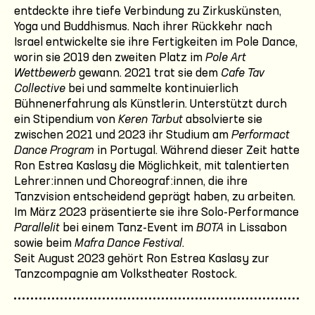
entdeckte ihre tiefe Verbindung zu Zirkuskünsten,
Yoga und Buddhismus. Nach ihrer Rückkehr nach
Israel entwickelte sie ihre Fertigkeiten im Pole Dance,
worin sie 2019 den zweiten Platz im
Pole Art
Wettbewerb
gewann. 2021 trat sie dem
Cafe Tav
Collective
bei und sammelte kontinuierlich
Bühnenerfahrung als Künstlerin. Unterstützt durch
ein Stipendium von
Keren Tarbut
absolvierte sie
zwischen 2021 und 2023 ihr Studium am
Performact
Dance Program
in Portugal. Während dieser Zeit hatte
Ron Estrea Kaslasy die Möglichkeit, mit talentierten
Lehrer:innen und Choreograf:innen, die ihre
Tanzvision entscheidend geprägt haben, zu arbeiten.
Im März 2023 präsentierte sie ihre Solo-Performance
Parallelit
bei einem Tanz-Event im
BOTA
in Lissabon
sowie beim
Mafra Dance Festival
.
Seit August 2023 gehört Ron Estrea Kaslasy zur
Tanzcompagnie am Volkstheater Rostock.