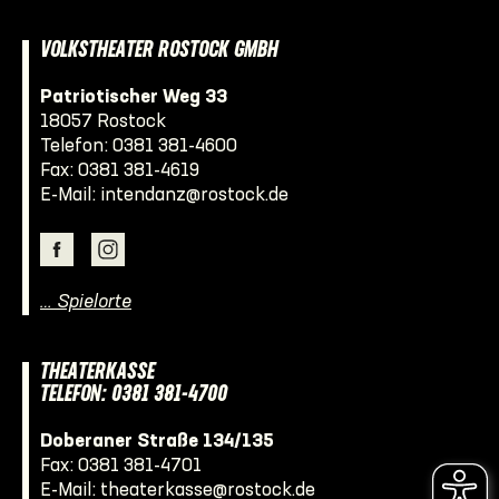
VOLKSTHEATER ROSTOCK GMBH
Patriotischer Weg 33
18057 Rostock
Telefon:
0381 381-4600
Fax: 0381 381-4619
E-Mail:
intendanz@rostock.de
… Spielorte
THEATERKASSE
TELEFON: 0381 381-4700
Doberaner Straße 134/135
Fax: 0381 381-4701
E-Mail:
theaterkasse@rostock.de