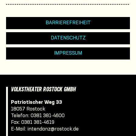
BARRIEREFREIHEIT
DATENSCHUTZ
IMPRESSUM
VOLKSTHEATER ROSTOCK GMBH
Patriotischer Weg 33
18057 Rostock
Telefon:
0381 381-4600
Fax: 0381 381-4619
E-Mail:
intendanz@rostock.de