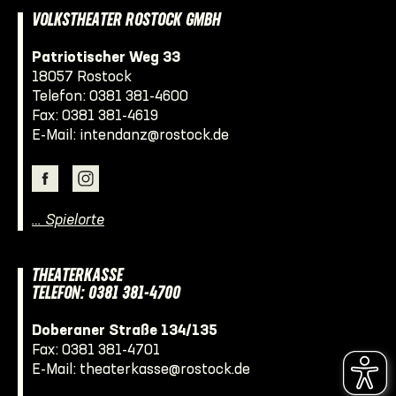
VOLKSTHEATER ROSTOCK GMBH
Patriotischer Weg 33
18057 Rostock
Telefon:
0381 381-4600
Fax: 0381 381-4619
E-Mail:
intendanz@rostock.de
… Spielorte
THEATERKASSE
TELEFON: 0381 381-4700
Doberaner Straße 134/135
Fax: 0381 381-4701
E-Mail:
theaterkasse@rostock.de