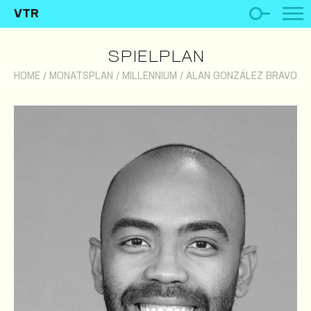
VTR
SPIELPLAN
HOME
/
MONATSPLAN
/
MILLENNIUM
/
ALAN GONZÁLEZ BRAVO