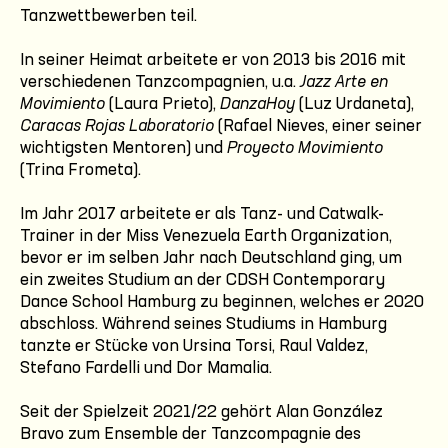
Tanzwettbewerben teil.
In seiner Heimat arbeitete er von 2013 bis 2016 mit
verschiedenen Tanzcompagnien, u.a.
Jazz Arte en
Movimiento
(Laura Prieto),
DanzaHoy
(Luz Urdaneta),
Caracas Rojas Laboratorio
(Rafael Nieves, einer seiner
wichtigsten Mentoren) und
Proyecto Movimiento
(Trina Frometa).
Im Jahr 2017 arbeitete er als Tanz- und Catwalk-
Trainer in der Miss Venezuela Earth Organization,
bevor er im selben Jahr nach Deutschland ging, um
ein zweites Studium an der CDSH Contemporary
Dance School Hamburg zu beginnen, welches er 2020
abschloss. Während seines Studiums in Hamburg
tanzte er Stücke von Ursina Torsi, Raul Valdez,
Stefano Fardelli und Dor Mamalia.
Seit der Spielzeit 2021/22 gehört Alan González
Bravo zum Ensemble der Tanzcompagnie des