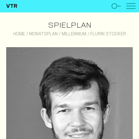
VTR
SPIELPLAN
HOME
/
MONATSPLAN
/
MILLENNIUM
/
FLURIN STOCKER