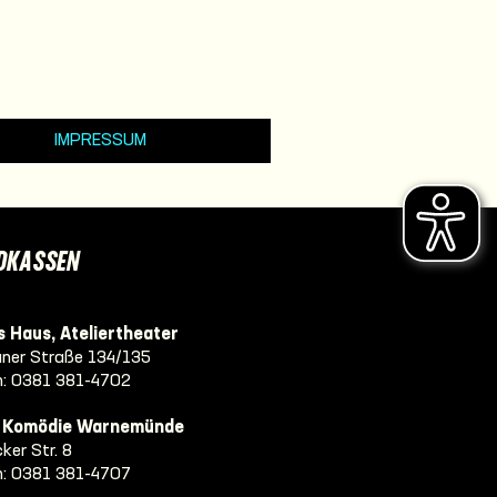
IMPRESSUM
DKASSEN
 Haus, Ateliertheater
ner Straße 134/135
n:
0381 381-4702
e Komödie Warnemünde
ker Str. 8
n:
0381 381-4707