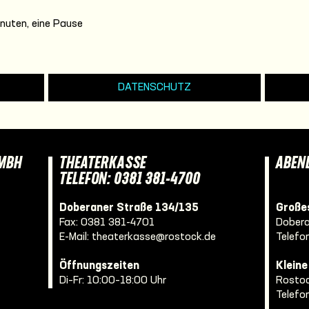
nuten, eine Pause
DATENSCHUTZ
GMBH
THEATERKASSE
ABEN
TELEFON: 0381 381-4700
Doberaner Straße 134/135
Großes
Fax: 0381 381-4701
Dobera
E-Mail:
theaterkasse@rostock.de
Telefo
Öffnungszeiten
Klein
Di–Fr: 10:00–18:00 Uhr
Rostoc
Telefo