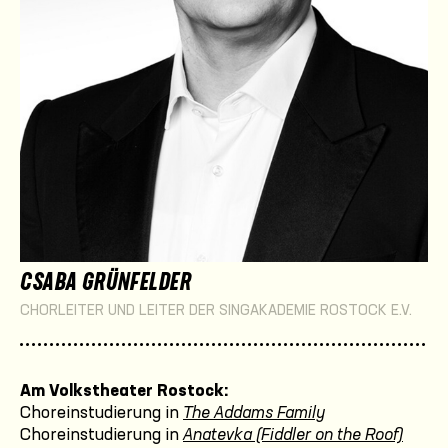
CSABA GRÜNFELDER
CHORLEITER UND LEITER DER SINGAKADEMIE ROSTOCK E.V.
Am Volkstheater Rostock:
Choreinstudierung in
The Addams Family
Choreinstudierung in
Anatevka (Fiddler on the Roof)