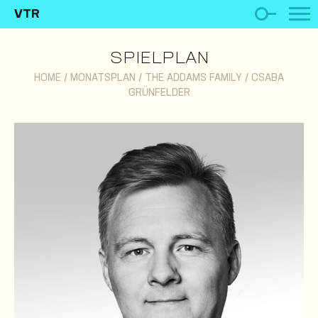
VTR
SPIELPLAN
HOME
/
MONATSPLAN
/
THE ADDAMS FAMILY
/
CSABA
GRÜNFELDER