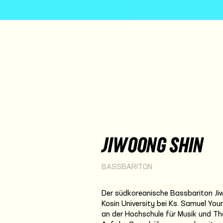
JIWOONG SHIN
BASSBARITON
Der südkoreanische Bassbariton Jiw
Kosin University bei Ks. Samuel You
an der Hochschule für Musik und Th