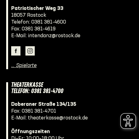
Patriotischer Weg 33
18057 Rostock
Telefon:
0381 381-4600
Fax: 0381 381-4619
E-Mail:
intendanz@rostock.de
… Spielorte
THEATERKASSE
TELEFON: 0381 381-4700
Doberaner Straße 134/135
Fax: 0381 381-4701
E-Mail:
theaterkasse@rostock.de
Öffnungszeiten
Di–Fr: 10:00–18:00 Uhr