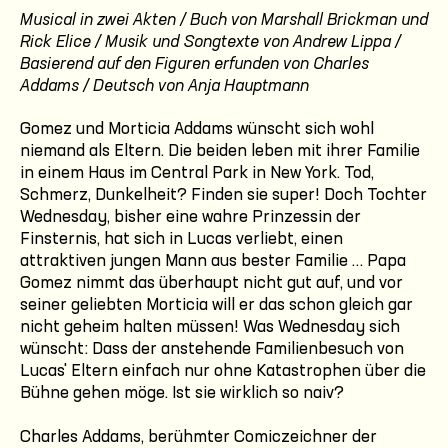
Musical in zwei Akten / Buch von Marshall Brickman und
Rick Elice / Musik und Songtexte von Andrew Lippa /
Basierend auf den Figuren erfunden von Charles
Addams / Deutsch von Anja Hauptmann
Gomez und Morticia Addams wünscht sich wohl
niemand als Eltern. Die beiden leben mit ihrer Familie
in einem Haus im Central Park in New York. Tod,
Schmerz, Dunkelheit? Finden sie super! Doch Tochter
Wednesday, bisher eine wahre Prinzessin der
Finsternis, hat sich in Lucas verliebt, einen
attraktiven jungen Mann aus bester Familie … Papa
Gomez nimmt das überhaupt nicht gut auf, und vor
seiner geliebten Morticia will er das schon gleich gar
nicht geheim halten müssen! Was Wednesday sich
wünscht: Dass der anstehende Familienbesuch von
Lucas' Eltern einfach nur ohne Katastrophen über die
Bühne gehen möge. Ist sie wirklich so naiv?
Charles Addams, berühmter Comiczeichner der