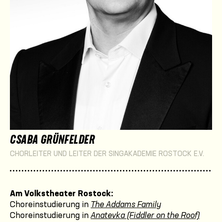
CSABA GRÜNFELDER
CHORLEITER UND LEITER DER SINGAKADEMIE ROSTOCK E.V.
Am Volkstheater Rostock:
Choreinstudierung in
The Addams Family
Choreinstudierung in
Anatevka (Fiddler on the Roof)