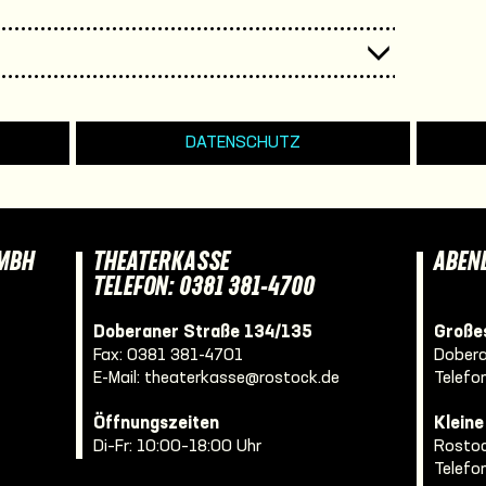
DATENSCHUTZ
GMBH
THEATERKASSE
ABEN
TELEFON: 0381 381-4700
Doberaner Straße 134/135
Großes
Fax: 0381 381-4701
Dobera
E-Mail:
theaterkasse@rostock.de
Telefo
Öffnungszeiten
Klein
Di–Fr: 10:00–18:00 Uhr
Rostoc
Telefo