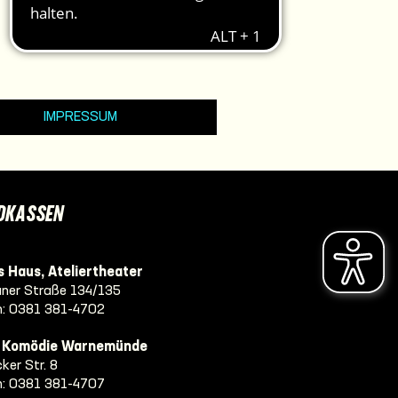
IMPRESSUM
DKASSEN
 Haus, Ateliertheater
ner Straße 134/135
n:
0381 381-4702
e Komödie Warnemünde
ker Str. 8
n:
0381 381-4707