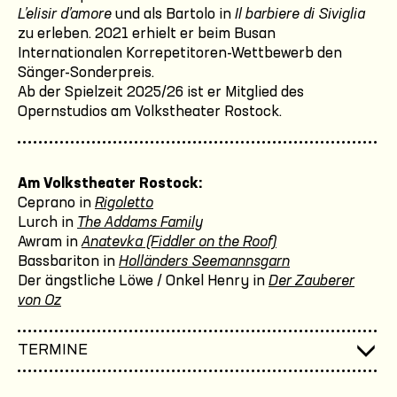
L’elisir d’amore
und als Bartolo in
Il barbiere di Siviglia
zu erleben. 2021 erhielt er beim Busan
Internationalen Korrepetitoren-Wettbewerb den
Sänger-Sonderpreis.
Ab der Spielzeit 2025/26 ist er Mitglied des
Opernstudios am Volkstheater Rostock.
Am Volkstheater Rostock:
Ceprano in
Rigoletto
Lurch in
The Addams Family
Awram in
Anatevka (Fiddler on the Roof)
Bassbariton in
Holländers Seemannsgarn
Der ängstliche Löwe / Onkel Henry in
Der Zauberer
von Oz
TERMINE