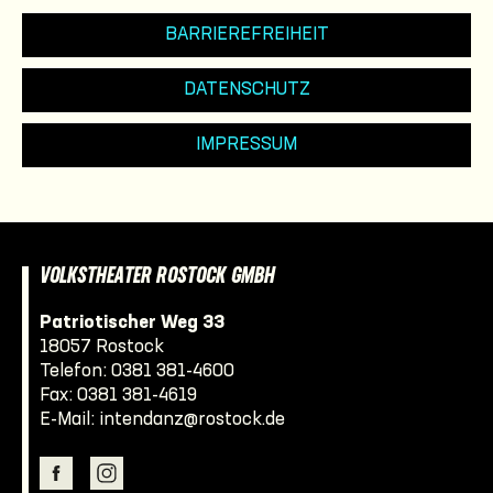
BARRIEREFREIHEIT
DATENSCHUTZ
IMPRESSUM
VOLKSTHEATER ROSTOCK GMBH
Patriotischer Weg 33
18057 Rostock
Telefon:
0381 381-4600
Fax: 0381 381-4619
E-Mail:
intendanz@rostock.de