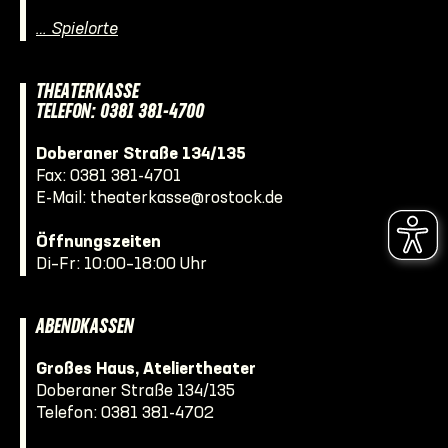
… Spielorte
THEATERKASSE
TELEFON: 0381 381-4700
Doberaner Straße 134/135
Fax: 0381 381-4701
E-Mail:
theaterkasse@rostock.de
Öffnungszeiten
Di–Fr: 10:00–18:00 Uhr
ABENDKASSEN
Großes Haus, Ateliertheater
Doberaner Straße 134/135
Telefon:
0381 381-4702