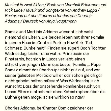
Musical in zwei Akten / Buch von Marshall Brickman und
Rick Elice / Musik und Songtexte von Andrew Lippa /
Basierend auf den Figuren erfunden von Charles
Addams / Deutsch von Anja Hauptmann
Gomez und Morticia Addams wünscht sich wohl
niemand als Eltern. Die beiden leben mit ihrer Familie
in einem Haus im Central Park in New York. Tod,
Schmerz, Dunkelheit? Finden sie super! Doch Tochter
Wednesday, bisher eine wahre Prinzessin der
Finsternis, hat sich in Lucas verliebt, einen
attraktiven jungen Mann aus bester Familie … Papa
Gomez nimmt das überhaupt nicht gut auf, und vor
seiner geliebten Morticia will er das schon gleich gar
nicht geheim halten müssen! Was Wednesday sich
wünscht: Dass der anstehende Familienbesuch von
Lucas' Eltern einfach nur ohne Katastrophen über die
Bühne gehen möge. Ist sie wirklich so naiv?
Charles Addams, berühmter Comiczeichner der