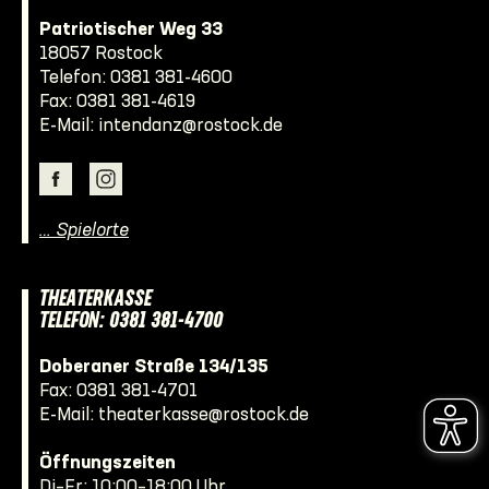
Patriotischer Weg 33
18057 Rostock
Telefon:
0381 381-4600
Fax: 0381 381-4619
E-Mail:
intendanz@rostock.de
… Spielorte
THEATERKASSE
TELEFON: 0381 381-4700
Doberaner Straße 134/135
Fax: 0381 381-4701
E-Mail:
theaterkasse@rostock.de
Öffnungszeiten
Di–Fr: 10:00–18:00 Uhr