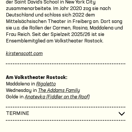
der Saint David's School in New York City
zusammenarbeitete. Im Jahr 2020 zog sie nach
Deutschland und schloss sich 2022 dem
Mittelsächsischen Theater in Freiberg an. Dort sang
sie u.a. die Rollen der Carmen, Rosina, Maddalena und
Frau Reich. Seit der Spielzeit 2025/26 ist sie
Ensemblemitglied am Volkstheater Rostock.
kirstenscott.com
Am Volkstheater Rostock:
Maddalena in
Rigoletto
Wednesday in
The Addams Family
Golde in
Anatevka (Fiddler on the Roof)
TERMINE