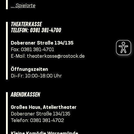
… Spielorte
THEATERKASSE
TELEFON: 0381 381-4700
Doberaner Straße 134/135
Fax: 0381 381-4701
E-Mail:
theaterkasse@rostock.de
Öffnungszeiten
Di–Fr: 10:00–18:00 Uhr
ABENDKASSEN
Großes Haus, Ateliertheater
Doberaner Straße 134/135
Telefon:
0381 381-4702
Kleine Komödie Warnemünde