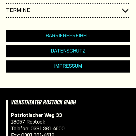
TERMINE
BARRIEREFREIHEIT
DATENSCHUTZ
IMPRESSUM
VOLKSTHEATER ROSTOCK GMBH
Patriotischer Weg 33
18057 Rostock
Telefon:
0381 381-4600
Fax: 0381 381-4619