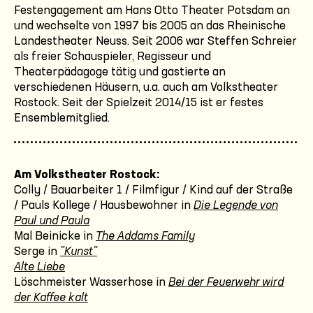
Festengagement am Hans Otto Theater Potsdam an
und wechselte von 1997 bis 2005 an das Rheinische
Landestheater Neuss. Seit 2006 war Steffen Schreier
als freier Schauspieler, Regisseur und
Theaterpädagoge tätig und gastierte an
verschiedenen Häusern, u.a. auch am Volkstheater
Rostock. Seit der Spielzeit 2014/15 ist er festes
Ensemblemitglied.
Am Volkstheater Rostock:
Colly / Bauarbeiter 1 / Filmfigur / Kind auf der Straße
/ Pauls Kollege / Hausbewohner in
Die Legende von
Paul und Paula
Mal Beinicke in
The Addams Family
Serge in
"Kunst"
Alte Liebe
Löschmeister Wasserhose in
Bei der Feuerwehr wird
der Kaffee kalt