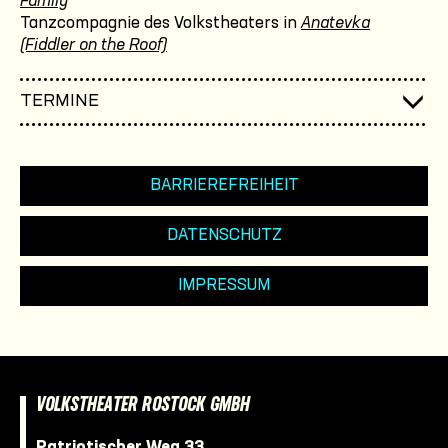
Family
Tanzcompagnie des Volkstheaters in
Anatevka
(Fiddler on the Roof)
TERMINE
BARRIEREFREIHEIT
DATENSCHUTZ
IMPRESSUM
VOLKSTHEATER ROSTOCK GMBH
Patriotischer Weg 33