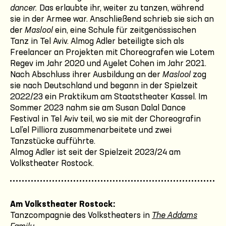
dancer.
Das erlaubte ihr, weiter zu tanzen, während
sie in der Armee war. Anschließend schrieb sie sich an
der
Maslool
ein, eine Schule für zeitgenössischen
Tanz in Tel Aviv. Almog Adler beteiligte sich als
Freelancer an Projekten mit Choreografen wie Lotem
Regev im Jahr 2020 und Ayelet Cohen im Jahr 2021.
Nach Abschluss ihrer Ausbildung an der
Maslool
zog
sie nach Deutschland und begann in der Spielzeit
2022/23 ein Praktikum am Staatstheater Kassel. Im
Sommer 2023 nahm sie am Susan Dalal Dance
Festival in Tel Aviv teil, wo sie mit der Choreografin
Lal’el Pilliora zusammenarbeitete und zwei
Tanzstücke aufführte.
Almog Adler ist seit der Spielzeit 2023/24 am
Volkstheater Rostock.
Am Volkstheater Rostock:
Tanzcompagnie des Volkstheaters in
The Addams