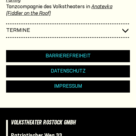
Family
Tanzcompagnie des Volkstheaters in
Anatevka
(Fiddler on the Roof)
TERMINE
BARRIEREFREIHEIT
DATENSCHUTZ
IMPRESSUM
VOLKSTHEATER ROSTOCK GMBH
Patriotischer Weg 33