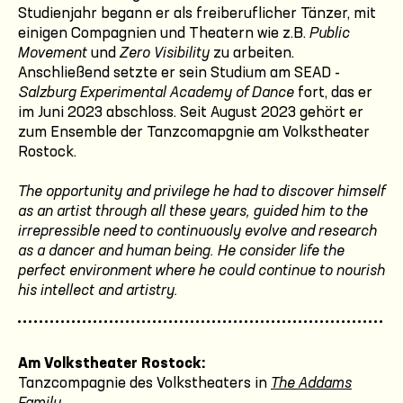
Studienjahr begann er als freiberuflicher Tänzer, mit
einigen Compagnien und Theatern wie z.B.
Public
Movement
und
Zero Visibility
zu arbeiten.
Anschließend setzte er sein Studium am SEAD -
Salzburg Experimental Academy of Dance
fort, das er
im Juni 2023 abschloss. Seit August 2023 gehört er
zum Ensemble der Tanzcomapgnie am Volkstheater
Rostock.
The opportunity and privilege he had to discover himself
as an artist through all these years, guided him to the
irrepressible need to continuously evolve and research
as a dancer and human being. He consider life the
perfect environment where he could continue to nourish
his intellect and artistry.
Am Volkstheater Rostock:
Tanzcompagnie des Volkstheaters in
The Addams