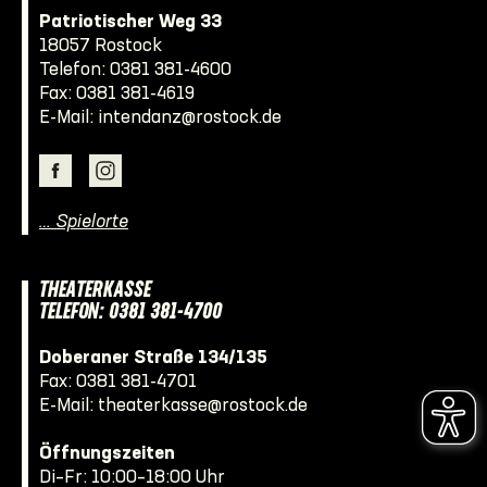
Patriotischer Weg 33
18057 Rostock
Telefon:
0381 381-4600
Fax: 0381 381-4619
E-Mail:
intendanz@rostock.de
… Spielorte
THEATERKASSE
TELEFON: 0381 381-4700
Doberaner Straße 134/135
Fax: 0381 381-4701
E-Mail:
theaterkasse@rostock.de
Öffnungszeiten
Di–Fr: 10:00–18:00 Uhr