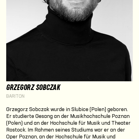
GRZEGORZ SOBCZAK
BARITON
Grzegorz Sobczak
wurde in Slubice (Polen) geboren.
Er studierte Gesang an der Musikhochschule Poznan
(Polen) und an der Hochschule für Musik und Theater
Rostock. Im Rahmen seines Studiums war er an der
Oper Poznan, an der Hochschule für Musik und