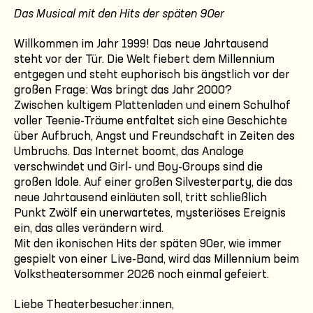
Das Musical mit den Hits der späten 90er
Willkommen im Jahr 1999! Das neue Jahrtausend
steht vor der Tür. Die Welt fiebert dem Millennium
entgegen und steht euphorisch bis ängstlich vor der
großen Frage: Was bringt das Jahr 2000?
Zwischen kultigem Plattenladen und einem Schulhof
voller Teenie-Träume entfaltet sich eine Geschichte
über Aufbruch, Angst und Freundschaft in Zeiten des
Umbruchs. Das Internet boomt, das Analoge
verschwindet und Girl- und Boy-Groups sind die
großen Idole. Auf einer großen Silvesterparty, die das
neue Jahrtausend einläuten soll, tritt schließlich
Punkt Zwölf ein unerwartetes, mysteriöses Ereignis
ein, das alles verändern wird.
Mit den ikonischen Hits der späten 90er, wie immer
gespielt von einer Live-Band, wird das Millennium beim
Volkstheatersommer 2026 noch einmal gefeiert.
Liebe Theaterbesucher:innen,