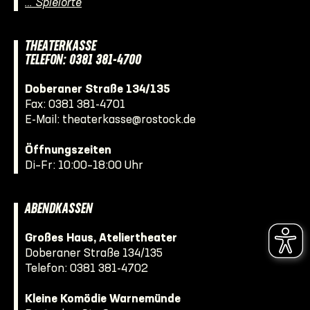
… Spielorte
THEATERKASSE
TELEFON: 0381 381-4700
Doberaner Straße 134/135
Fax: 0381 381-4701
E-Mail:
theaterkasse@rostock.de
Öffnungszeiten
Di–Fr: 10:00–18:00 Uhr
ABENDKASSEN
Großes Haus, Ateliertheater
Doberaner Straße 134/135
Telefon:
0381 381-4702
Kleine Komödie Warnemünde