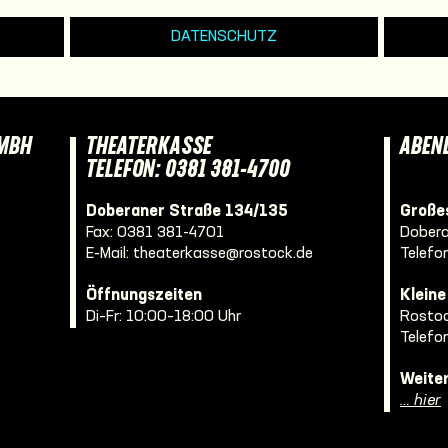
DATENSCHUTZ
GMBH
THEATERKASSE
ABEN
TELEFON: 0381 381-4700
Doberaner Straße 134/135
Großes
Fax: 0381 381-4701
Dobera
E-Mail:
theaterkasse@rostock.de
Telefo
Öffnungszeiten
Klein
Di–Fr: 10:00–18:00 Uhr
Rostoc
Telefo
Weite
… hier