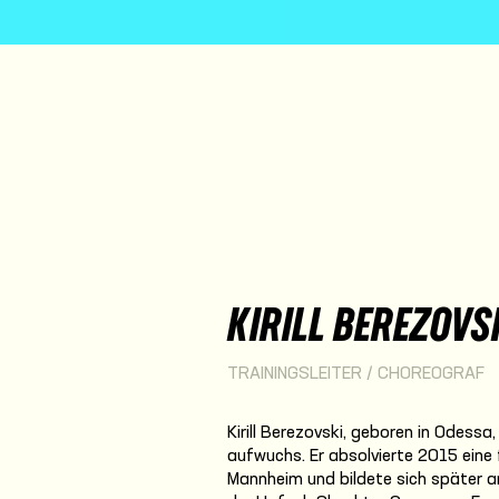
KIRILL BEREZOVS
TRAININGSLEITER / CHOREOGRAF
Kirill Berezovski, geboren in Odessa
aufwuchs. Er absolvierte 2015 eine
Mannheim und bildete sich später a