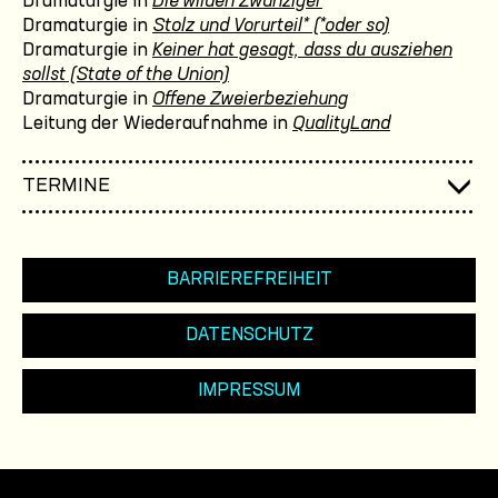
Dramaturgie in
Die wilden Zwanziger
Dramaturgie in
Stolz und Vorurteil* (*oder so)
Dramaturgie in
Keiner hat gesagt, dass du ausziehen
sollst (State of the Union)
Dramaturgie in
Offene Zweierbeziehung
Leitung der Wiederaufnahme in
QualityLand
TERMINE
BARRIEREFREIHEIT
DATENSCHUTZ
IMPRESSUM