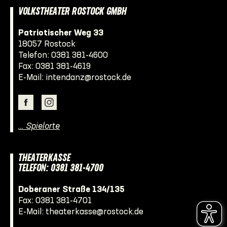
VOLKSTHEATER ROSTOCK GMBH
Patriotischer Weg 33
18057 Rostock
Telefon:
0381 381-4600
Fax: 0381 381-4619
E-Mail:
intendanz@rostock.de
… Spielorte
THEATERKASSE
TELEFON: 0381 381-4700
Doberaner Straße 134/135
Fax: 0381 381-4701
E-Mail:
theaterkasse@rostock.de