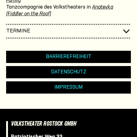
Family
Tanzcompagnie des Volkstheaters in
Anatevka
(Fiddler on the Roof)
TERMINE
BARRIEREFREIHEIT
DATENSCHUTZ
IMPRESSUM
VOLKSTHEATER ROSTOCK GMBH
Patriotischer Weg 33