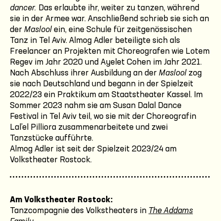
dancer.
Das erlaubte ihr, weiter zu tanzen, während
sie in der Armee war. Anschließend schrieb sie sich an
der
Maslool
ein, eine Schule für zeitgenössischen
Tanz in Tel Aviv. Almog Adler beteiligte sich als
Freelancer an Projekten mit Choreografen wie Lotem
Regev im Jahr 2020 und Ayelet Cohen im Jahr 2021.
Nach Abschluss ihrer Ausbildung an der
Maslool
zog
sie nach Deutschland und begann in der Spielzeit
2022/23 ein Praktikum am Staatstheater Kassel. Im
Sommer 2023 nahm sie am Susan Dalal Dance
Festival in Tel Aviv teil, wo sie mit der Choreografin
Lal’el Pilliora zusammenarbeitete und zwei
Tanzstücke aufführte.
Almog Adler ist seit der Spielzeit 2023/24 am
Volkstheater Rostock.
Am Volkstheater Rostock:
Tanzcompagnie des Volkstheaters in
The Addams