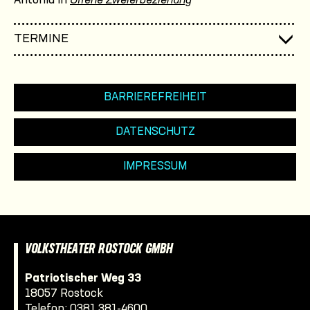
Antonia in
Offene Zweierbeziehung
TERMINE
BARRIEREFREIHEIT
DATENSCHUTZ
IMPRESSUM
VOLKSTHEATER ROSTOCK GMBH
Patriotischer Weg 33
18057 Rostock
Telefon:
0381 381-4600