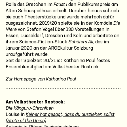
Rolle des Gretchen im
Faust I
den Publikumspreis am
Alten Schauspielhaus erhielt. Darüber hinaus schrieb
sie auch Theaterstücke und wurde mehrfach dafür
ausgezeichnet. 2019/20 spielte sie in der Komödie
Die
Niere
von Stefan Vögel über 130 Vorstellungen in
Essen, Düsseldorf, Dresden und Köln und arbeitete an
ihrem Science-Fiction-Stück
Schäfers All
, das im
Januar 2020 an der ARGEkultur Salzburg
uraufgeführt wurde.
Seit der Spielzeit 20/21 ist Katharina Paul festes
Ensemblemitglied am Volkstheater Rostock.
Zur Homepage von Katharina Paul
Am Volkstheater Rostock:
Die Känguru-Chroniken
Louise in
Keiner hat gesagt, dass du ausziehen sollst
(State of the Union)