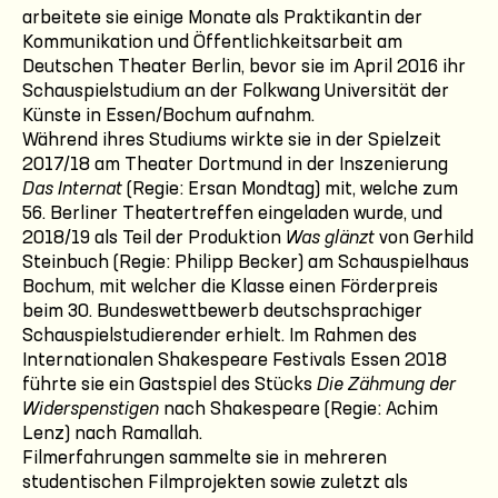
arbeitete sie einige Monate als Praktikantin der
Kommunikation und Öffentlichkeitsarbeit am
Deutschen Theater Berlin, bevor sie im April 2016 ihr
Schauspielstudium an der Folkwang Universität der
Künste in Essen/Bochum aufnahm.
Während ihres Studiums wirkte sie in der Spielzeit
2017/18 am Theater Dortmund in der Inszenierung
Das Internat
(Regie: Ersan Mondtag) mit, welche zum
56. Berliner Theatertreffen eingeladen wurde, und
2018/19 als Teil der Produktion
Was glänzt
von Gerhild
Steinbuch (Regie: Philipp Becker) am Schauspielhaus
Bochum, mit welcher die Klasse einen Förderpreis
beim 30. Bundeswettbewerb deutschsprachiger
Schauspielstudierender erhielt. Im Rahmen des
Internationalen Shakespeare Festivals Essen 2018
führte sie ein Gastspiel des Stücks
Die Zähmung der
Widerspenstigen
nach Shakespeare (Regie: Achim
Lenz) nach Ramallah.
Filmerfahrungen sammelte sie in mehreren
studentischen Filmprojekten sowie zuletzt als