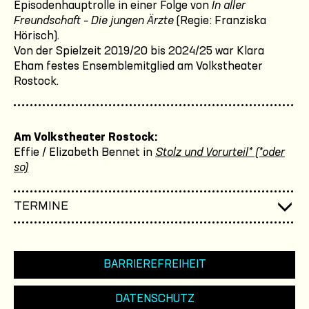
Episodenhauptrolle in einer Folge von
In aller
Freundschaft – Die jungen Ärzte
(Regie: Franziska
Hörisch).
Von der Spielzeit 2019/20 bis 2024/25 war Klara
Eham festes Ensemblemitglied am Volkstheater
Rostock.
Am Volkstheater Rostock:
Effie / Elizabeth Bennet in
Stolz und Vorurteil* (*oder
so)
TERMINE
BARRIEREFREIHEIT
DATENSCHUTZ