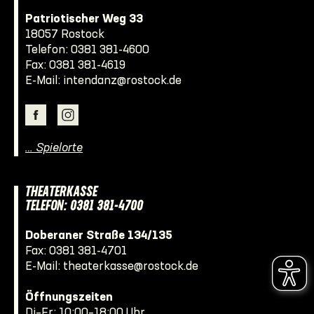
Patriotischer Weg 33
18057 Rostock
Telefon:
0381 381-4600
Fax: 0381 381-4619
E-Mail:
intendanz@rostock.de
… Spielorte
THEATERKASSE
TELEFON: 0381 381-4700
Doberaner Straße 134/135
Fax: 0381 381-4701
E-Mail:
theaterkasse@rostock.de
Öffnungszeiten
Di–Fr: 10:00–18:00 Uhr