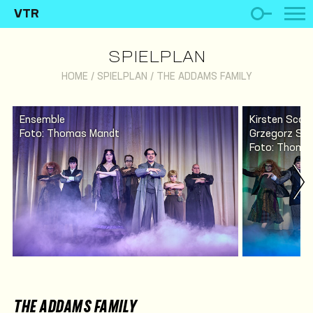
VTR
SPIELPLAN
HOME
/
SPIELPLAN
/
THE ADDAMS FAMILY
Ensemble
Kirsten Scot
Foto: Thomas Mandt
Grzegorz So
Foto: Thomas
THE ADDAMS FAMILY