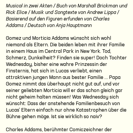
Musical in zwei Akten / Buch von Marshall Brickman und
Rick Elice / Musik und Songtexte von Andrew Lippa /
Basierend auf den Figuren erfunden von Charles
Addams / Deutsch von Anja Hauptmann
Gomez und Morticia Addams wünscht sich wohl
niemand als Eltern. Die beiden leben mit ihrer Familie
in einem Haus im Central Park in New York. Tod,
Schmerz, Dunkelheit? Finden sie super! Doch Tochter
Wednesday, bisher eine wahre Prinzessin der
Finsternis, hat sich in Lucas verliebt, einen
attraktiven jungen Mann aus bester Familie … Papa
Gomez nimmt das überhaupt nicht gut auf, und vor
seiner geliebten Morticia will er das schon gleich gar
nicht geheim halten müssen! Was Wednesday sich
wünscht: Dass der anstehende Familienbesuch von
Lucas' Eltern einfach nur ohne Katastrophen über die
Bühne gehen möge. Ist sie wirklich so naiv?
Charles Addams, berühmter Comiczeichner der