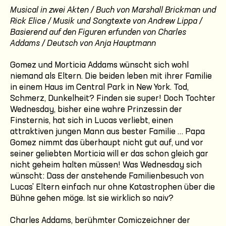
Musical in zwei Akten / Buch von Marshall Brickman und
Rick Elice / Musik und Songtexte von Andrew Lippa /
Basierend auf den Figuren erfunden von Charles
Addams / Deutsch von Anja Hauptmann
Gomez und Morticia Addams wünscht sich wohl
niemand als Eltern. Die beiden leben mit ihrer Familie
in einem Haus im Central Park in New York. Tod,
Schmerz, Dunkelheit? Finden sie super! Doch Tochter
Wednesday, bisher eine wahre Prinzessin der
Finsternis, hat sich in Lucas verliebt, einen
attraktiven jungen Mann aus bester Familie … Papa
Gomez nimmt das überhaupt nicht gut auf, und vor
seiner geliebten Morticia will er das schon gleich gar
nicht geheim halten müssen! Was Wednesday sich
wünscht: Dass der anstehende Familienbesuch von
Lucas' Eltern einfach nur ohne Katastrophen über die
Bühne gehen möge. Ist sie wirklich so naiv?
Charles Addams, berühmter Comiczeichner der