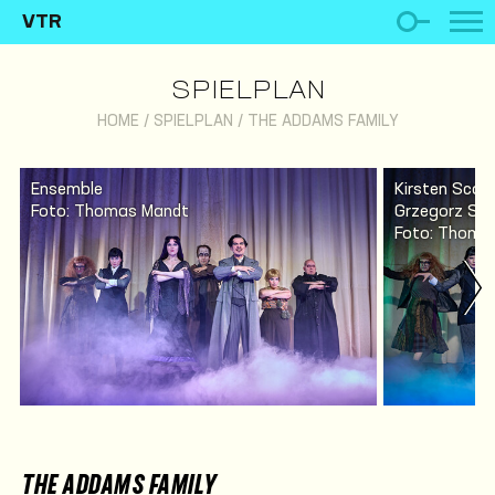
VTR
SPIELPLAN
HOME
/
SPIELPLAN
/
THE ADDAMS FAMILY
Ensemble
Kirsten Scot
Foto: Thomas Mandt
Grzegorz So
Foto: Thomas
THE ADDAMS FAMILY