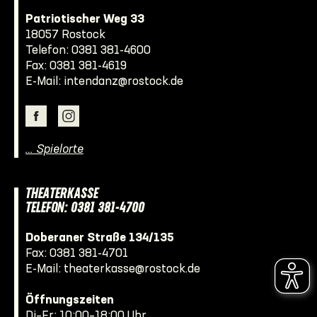
Patriotischer Weg 33
18057 Rostock
Telefon:
0381 381-4600
Fax: 0381 381-4619
E-Mail:
intendanz@rostock.de
… Spielorte
THEATERKASSE
TELEFON: 0381 381-4700
Doberaner Straße 134/135
Fax: 0381 381-4701
E-Mail:
theaterkasse@rostock.de
Öffnungszeiten
Di–Fr: 10:00–18:00 Uhr