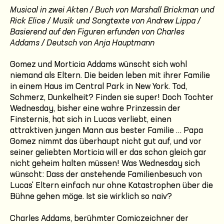
Musical in zwei Akten / Buch von Marshall Brickman und
Rick Elice / Musik und Songtexte von Andrew Lippa /
Basierend auf den Figuren erfunden von Charles
Addams / Deutsch von Anja Hauptmann
Gomez und Morticia Addams wünscht sich wohl
niemand als Eltern. Die beiden leben mit ihrer Familie
in einem Haus im Central Park in New York. Tod,
Schmerz, Dunkelheit? Finden sie super! Doch Tochter
Wednesday, bisher eine wahre Prinzessin der
Finsternis, hat sich in Lucas verliebt, einen
attraktiven jungen Mann aus bester Familie … Papa
Gomez nimmt das überhaupt nicht gut auf, und vor
seiner geliebten Morticia will er das schon gleich gar
nicht geheim halten müssen! Was Wednesday sich
wünscht: Dass der anstehende Familienbesuch von
Lucas' Eltern einfach nur ohne Katastrophen über die
Bühne gehen möge. Ist sie wirklich so naiv?
Charles Addams, berühmter Comiczeichner der