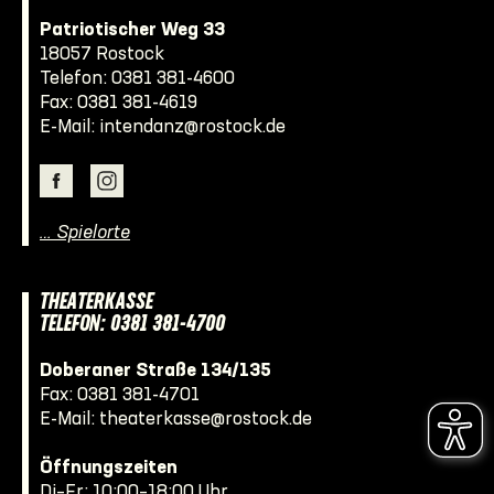
Patriotischer Weg 33
18057 Rostock
Telefon:
0381 381-4600
Fax: 0381 381-4619
E-Mail:
intendanz@rostock.de
… Spielorte
THEATERKASSE
TELEFON: 0381 381-4700
Doberaner Straße 134/135
Fax: 0381 381-4701
E-Mail:
theaterkasse@rostock.de
Öffnungszeiten
Di–Fr: 10:00–18:00 Uhr