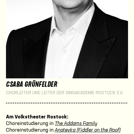
CSABA GRÜNFELDER
CHORLEITER UND LEITER DER SINGAKADEMIE ROSTOCK E.V.
Am Volkstheater Rostock:
Choreinstudierung in
The Addams Family
Choreinstudierung in
Anatevka (Fiddler on the Roof)