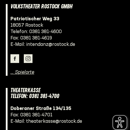
VOLKSTHEATER ROSTOCK GMBH
Patriotischer Weg 33
18057 Rostock
Telefon:
0381 381-4600
Fax: 0381 381-4619
E-Mail:
intendanz@rostock.de
… Spielorte
THEATERKASSE
TELEFON: 0381 381-4700
Doberaner Straße 134/135
Fax: 0381 381-4701
E-Mail:
theaterkasse@rostock.de