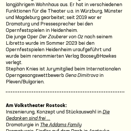
langjährigem Wohnhaus aus. Er hat in verschiedenen
Funktionen für die Theater u.a. in Würzburg, Münster
und Magdeburg gearbeitet; seit 2019 war er
Dramaturg und Pressesprecher bei den
Opernfestspielen in Heidenheim.
Die junge Oper
Der Zauberer von Oz
nach seinem
Libretto wurde im Sommer 2023 bei den
Opernfestspielen Heidenheim uraufgeführt und
wurde beim renommierten Verlag Boosey&Hawkes
verlegt.
Stephan Knies ist Jurymitglied beim Internationalen
Operngesangswettbewerb
Gena Dimitrova
in
Pleven/Bulgarien.
Am Volkstheater Rostock:
Inszenierung, Konzept und Stückauswahl in
Die
Gedanken sind frei ...
Dramaturgie in
The Addams Family