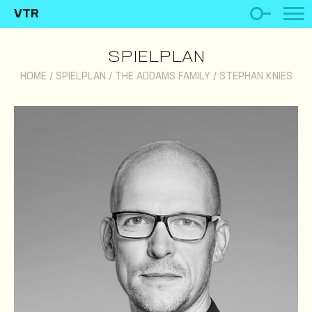
VTR
SPIELPLAN
HOME
/
SPIELPLAN
/
THE ADDAMS FAMILY
/
STEPHAN KNIES