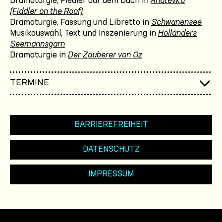
Dramaturgie, Fiedler auf dem Dach in
Anatevka
(Fiddler on the Roof)
Dramaturgie, Fassung und Libretto in
Schwanensee
Musikauswahl, Text und Inszenierung in
Holländers
Seemannsgarn
Dramaturgie in
Der Zauberer von Oz
TERMINE
BARRIEREFREIHEIT
DATENSCHUTZ
IMPRESSUM