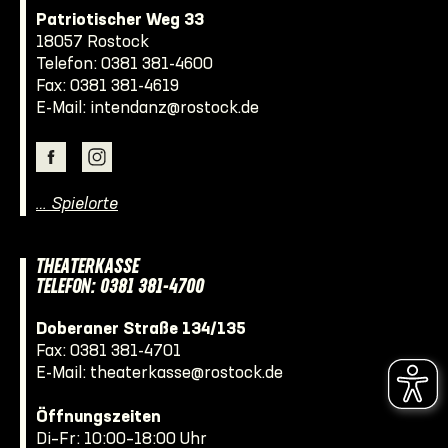
Patriotischer Weg 33
18057 Rostock
Telefon:
0381 381-4600
Fax: 0381 381-4619
E-Mail:
intendanz@rostock.de
… Spielorte
THEATERKASSE
TELEFON: 0381 381-4700
Doberaner Straße 134/135
Fax: 0381 381-4701
E-Mail:
theaterkasse@rostock.de
Öffnungszeiten
Di–Fr: 10:00–18:00 Uhr