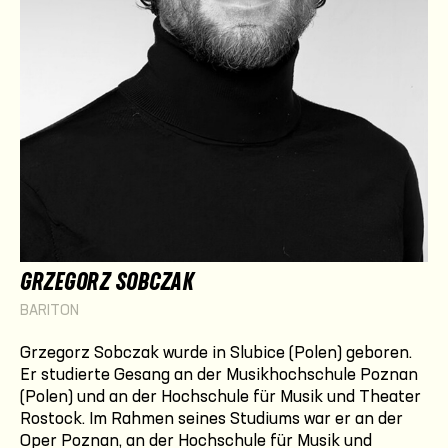
GRZEGORZ SOBCZAK
BARITON
Grzegorz Sobczak
wurde in Slubice (Polen) geboren.
Er studierte Gesang an der Musikhochschule Poznan
(Polen) und an der Hochschule für Musik und Theater
Rostock. Im Rahmen seines Studiums war er an der
Oper Poznan, an der Hochschule für Musik und