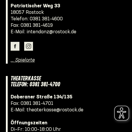
Patriotischer Weg 33
18057 Rostock
Telefon:
0381 381-4600
Fax: 0381 381-4619
E-Mail:
intendanz@rostock.de
… Spielorte
THEATERKASSE
TELEFON: 0381 381-4700
Doberaner Straße 134/135
Fax: 0381 381-4701
E-Mail:
theaterkasse@rostock.de
Öffnungszeiten
Di–Fr: 10:00–18:00 Uhr