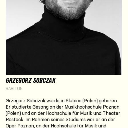
GRZEGORZ SOBCZAK
BARITON
Grzegorz Sobczak
wurde in Slubice (Polen) geboren.
Er studierte Gesang an der Musikhochschule Poznan
(Polen) und an der Hochschule für Musik und Theater
Rostock. Im Rahmen seines Studiums war er an der
Oper Poznan, an der Hochschule für Musik und