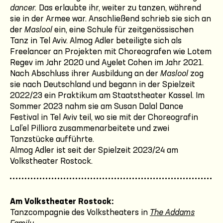
dancer.
Das erlaubte ihr, weiter zu tanzen, während
sie in der Armee war. Anschließend schrieb sie sich an
der
Maslool
ein, eine Schule für zeitgenössischen
Tanz in Tel Aviv. Almog Adler beteiligte sich als
Freelancer an Projekten mit Choreografen wie Lotem
Regev im Jahr 2020 und Ayelet Cohen im Jahr 2021.
Nach Abschluss ihrer Ausbildung an der
Maslool
zog
sie nach Deutschland und begann in der Spielzeit
2022/23 ein Praktikum am Staatstheater Kassel. Im
Sommer 2023 nahm sie am Susan Dalal Dance
Festival in Tel Aviv teil, wo sie mit der Choreografin
Lal’el Pilliora zusammenarbeitete und zwei
Tanzstücke aufführte.
Almog Adler ist seit der Spielzeit 2023/24 am
Volkstheater Rostock.
Am Volkstheater Rostock:
Tanzcompagnie des Volkstheaters in
The Addams