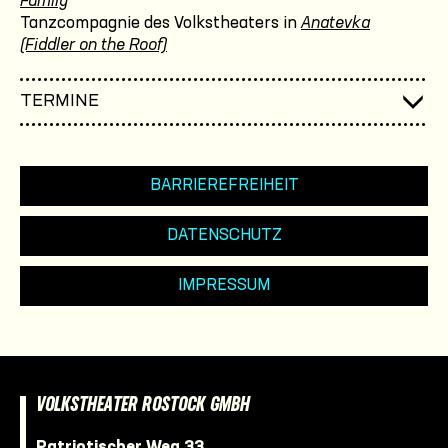
Family
Tanzcompagnie des Volkstheaters in
Anatevka
(Fiddler on the Roof)
TERMINE
BARRIEREFREIHEIT
DATENSCHUTZ
IMPRESSUM
VOLKSTHEATER ROSTOCK GMBH
Patriotischer Weg 33