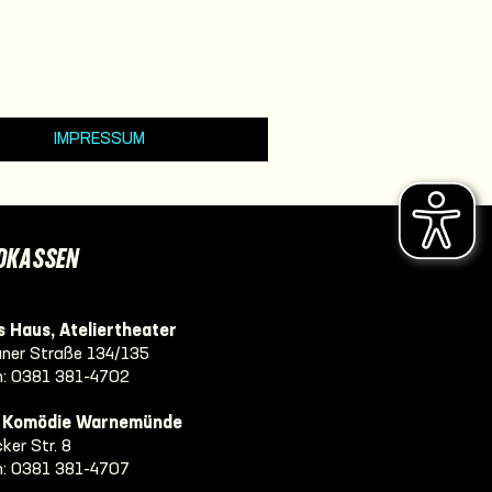
IMPRESSUM
DKASSEN
 Haus, Ateliertheater
ner Straße 134/135
n:
0381 381-4702
e Komödie Warnemünde
ker Str. 8
n:
0381 381-4707