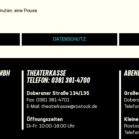
nuten, eine Pause
DATENSCHUTZ
GMBH
THEATERKASSE
ABEN
TELEFON: 0381 381-4700
Doberaner Straße 134/135
Großes
Fax: 0381 381-4701
Dobera
E-Mail:
theaterkasse@rostock.de
Telefo
Öffnungszeiten
Klein
Di–Fr: 10:00–18:00 Uhr
Rostoc
Telefo