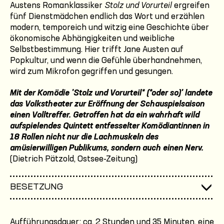
Austens Romanklassiker
Stolz und Vorurteil
ergreifen
fünf Dienstmädchen endlich das Wort und erzählen
modern, temporeich und witzig eine Geschichte über
ökonomische Abhängigkeiten und weibliche
Selbstbestimmung. Hier trifft Jane Austen auf
Popkultur, und wenn die Gefühle überhandnehmen,
wird zum Mikrofon gegriffen und gesungen.
Mit der Komödie 'Stolz und Vorurteil* (*oder so)' landete
das Volkstheater zur Eröffnung der Schauspielsaison
einen Volltreffer. Getroffen hat da ein wahrhaft wild
aufspielendes Quintett entfesselter Komödiantinnen in
18 Rollen nicht nur die Lachmuskeln des
amüsierwilligen Publikums, sondern auch einen Nerv.
(Dietrich Pätzold, Ostsee-Zeitung)
BESETZUNG
Aufführungsdauer: ca. 2 Stunden und 35 Minuten, eine