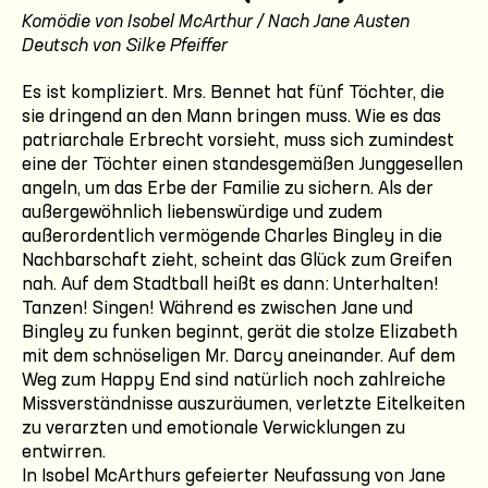
Komödie von Isobel McArthur / Nach Jane Austen
Deutsch von Silke Pfeiffer
Es ist kompliziert. Mrs. Bennet hat fünf Töchter, die
sie dringend an den Mann bringen muss. Wie es das
patriarchale Erbrecht vorsieht, muss sich zumindest
eine der Töchter einen standesgemäßen Junggesellen
angeln, um das Erbe der Familie zu sichern. Als der
außergewöhnlich liebenswürdige und zudem
außerordentlich vermögende Charles Bingley in die
Nachbarschaft zieht, scheint das Glück zum Greifen
nah. Auf dem Stadtball heißt es dann: Unterhalten!
Tanzen! Singen! Während es zwischen Jane und
Bingley zu funken beginnt, gerät die stolze Elizabeth
mit dem schnöseligen Mr. Darcy aneinander. Auf dem
Weg zum Happy End sind natürlich noch zahlreiche
Missverständnisse auszuräumen, verletzte Eitelkeiten
zu verarzten und emotionale Verwicklungen zu
entwirren.
In Isobel McArthurs gefeierter Neufassung von Jane