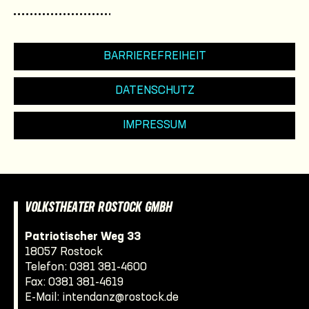
BARRIEREFREIHEIT
DATENSCHUTZ
IMPRESSUM
VOLKSTHEATER ROSTOCK GMBH
Patriotischer Weg 33
18057 Rostock
Telefon:
0381 381-4600
Fax: 0381 381-4619
E-Mail:
intendanz@rostock.de