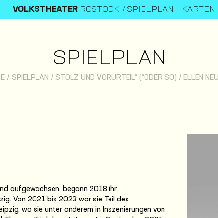
VOLKSTHEATER
ROSTOCK
SPIELPLAN + KARTEN
SPIELPLAN
ME
/
SPIELPLAN
/
STOLZ UND VORURTEIL* (*ODER SO)
/
ELLEN NE
n und aufgewachsen, begann 2018 ihr
ig. Von 2021 bis 2023 war sie Teil des
ipzig, wo sie unter anderem in Inszenierungen von