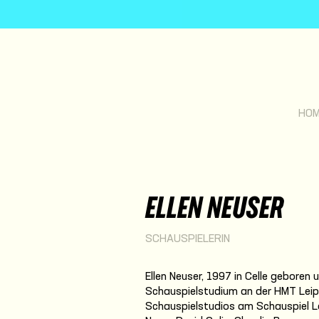
HO
ELLEN NEUSER
SCHAUSPIELERIN
Ellen Neuser, 1997 in Celle gebore
Schauspielstudium an der HMT Leipz
Schauspielstudios am Schauspiel Le