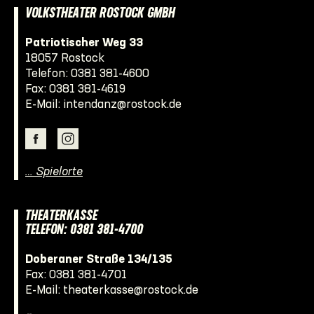
VOLKSTHEATER ROSTOCK GMBH
Patriotischer Weg 33
18057 Rostock
Telefon:
0381 381-4600
Fax: 0381 381-4619
E-Mail:
intendanz@rostock.de
… Spielorte
THEATERKASSE
TELEFON: 0381 381-4700
Doberaner Straße 134/135
Fax: 0381 381-4701
E-Mail:
theaterkasse@rostock.de