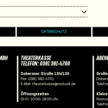
DATENSCHUTZ
GMBH
THEATERKASSE
ABEN
TELEFON: 0381 381-4700
Doberaner Straße 134/135
Großes
Fax: 0381 381-4701
Dobera
E-Mail:
theaterkasse@rostock.de
Telefo
Öffnungszeiten
Klein
Di–Fr: 10:00–18:00 Uhr
Rostoc
Telefo