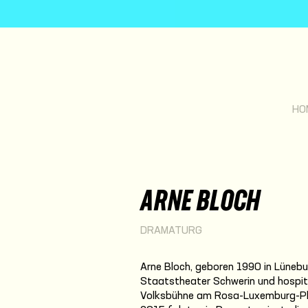
HO
ARNE BLOCH
DRAMATURG
Arne Bloch, geboren 1990 in Lünebur
Staatstheater Schwerin und hospit
Volksbühne am Rosa-Luxemburg-Pla