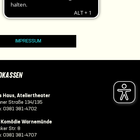
IMPRESSUM
DKASSEN
 Haus, Ateliertheater
ner Straße 134/135
n:
0381 381-4702
e Komödie Warnemünde
ker Str. 8
n:
0381 381-4707