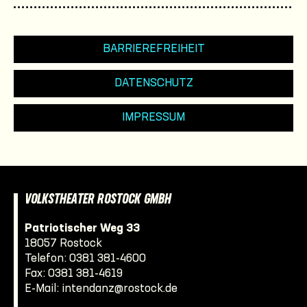
BARRIEREFREIHEIT
DATENSCHUTZ
IMPRESSUM
VOLKSTHEATER ROSTOCK GMBH
Patriotischer Weg 33
18057 Rostock
Telefon:
0381 381-4600
Fax: 0381 381-4619
E-Mail:
intendanz@rostock.de