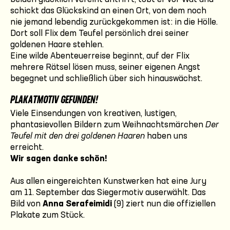
schickt das Glückskind an einen Ort, von dem noch
nie jemand lebendig zurückgekommen ist: in die Hölle.
Dort soll Flix dem Teufel persönlich drei seiner
goldenen Haare stehlen.
Eine wilde Abenteuerreise beginnt, auf der Flix
mehrere Rätsel lösen muss, seiner eigenen Angst
begegnet und schließlich über sich hinauswächst.
PLAKATMOTIV GEFUNDEN!
Viele Einsendungen von kreativen, lustigen,
phantasievollen Bildern zum Weihnachtsmärchen
Der
Teufel mit den drei goldenen Haaren
haben uns
erreicht.
Wir sagen danke schön!
Aus allen eingereichten Kunstwerken hat eine Jury
am 11. September das Siegermotiv auserwählt. Das
Bild von
Anna Serafeimidi
(9) ziert nun die offiziellen
Plakate zum Stück.