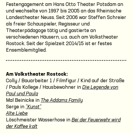
Festengagement am Hans Otto Theater Potsdam an
und wechselte von 1997 bis 2005 an das Rheinische
Landestheater Neuss. Seit 2006 war Steffen Schreier
als freier Schauspieler, Regisseur und
Theaterpädagoge tätig und gastierte an
verschiedenen Häusern, u.a. auch am Volkstheater
Rostock. Seit der Spielzeit 2014/15 ist er festes
Ensemblemitglied.
Am Volkstheater Rostock:
Colly / Bauarbeiter 1 / Filmfigur / Kind auf der Straße
/ Pauls Kollege / Hausbewohner in
Die Legende von
Paul und Paula
Mal Beinicke in
The Addams Family
Serge in
"Kunst"
Alte Liebe
Löschmeister Wasserhose in
Bei der Feuerwehr wird
der Kaffee kalt