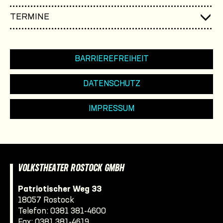
TERMINE
BARRIEREFREIHEIT
DATENSCHUTZ
IMPRESSUM
VOLKSTHEATER ROSTOCK GMBH
Patriotischer Weg 33
18057 Rostock
Telefon:
0381 381-4600
Fax: 0381 381-4619